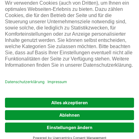
Karriere
Infraserv Höchst
Karriere bei uns
Folgen Sie uns
© Infraserv Höchst
Kontakt
Sitemap
AGB
Datenschutz
Impressum
Cookie-Einstellungen