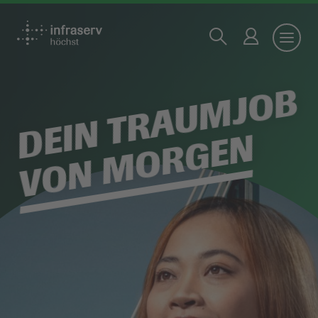
DEIN TRAUMJOB
VON MORGEN