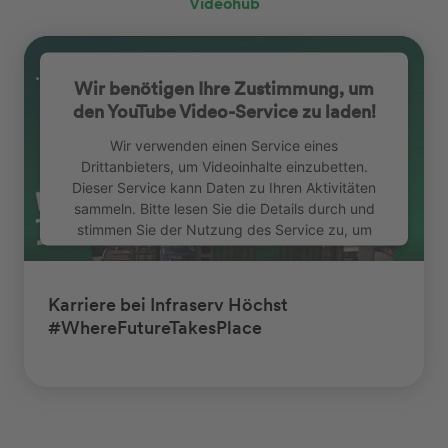
Videohub
Wir benötigen Ihre Zustimmung, um
den YouTube Video-Service zu laden!
Wir verwenden einen Service eines
Drittanbieters, um Videoinhalte einzubetten.
Dieser Service kann Daten zu Ihren Aktivitäten
sammeln. Bitte lesen Sie die Details durch und
stimmen Sie der Nutzung des Service zu, um
dieses Video anzusehen.
Mehr Informationen
Karriere bei Infraserv Höchst
#WhereFutureTakesPlace
Akzeptieren
Usercentrics Consent
powered by
Management Platform