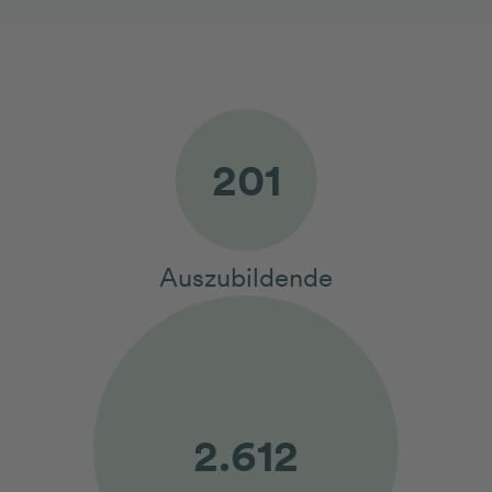
230
Auszubildende
3.000