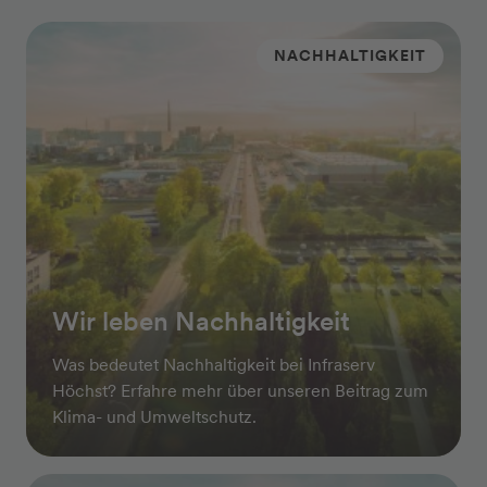
NACHHALTIGKEIT
Wir leben Nachhaltigkeit
Was bedeutet Nachhaltigkeit bei Infraserv
Höchst? Erfahre mehr über unseren Beitrag zum
Klima- und Umweltschutz.