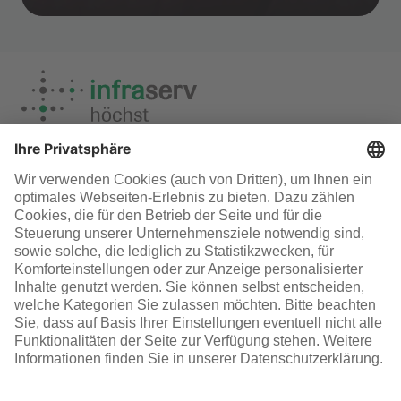
Übersicht perspectives Magazin
Infraserv Höchst
Karriere bei uns
Folgen Sie uns