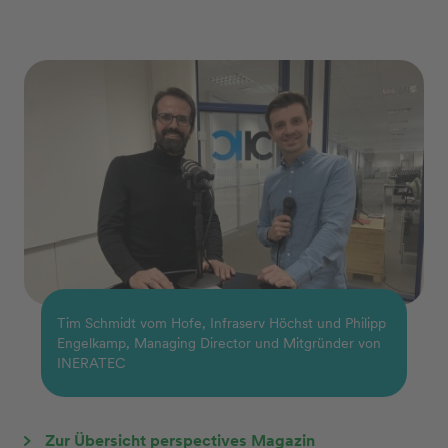
Tim Schmidt vom Hofe, Infraserv Höchst und Philipp
Engelkamp, Managing Director und Mitgründer von
INERATEC
Zur Übersicht perspectives Magazin