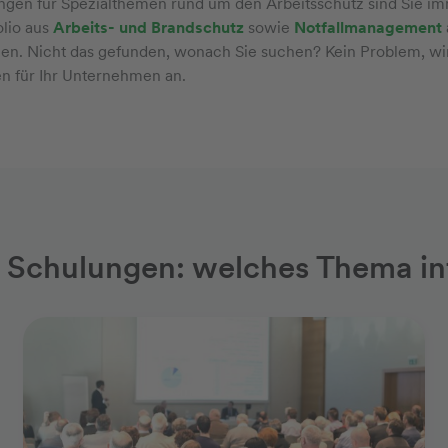
gen für Spezialthemen rund um den Arbeitsschutz sind Sie imm
olio aus
Arbeits- und Brandschutz
sowie
Notfallmanagement
n. Nicht das gefunden, wonach Sie suchen? Kein Problem, wir
 für Ihr Unternehmen an.
Schulungen: welches Thema int