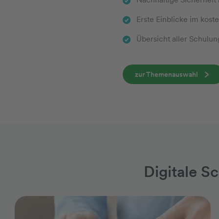
Erste Einblicke im ko
Übersicht aller Schulu
zur Themenauswahl
Digitale S