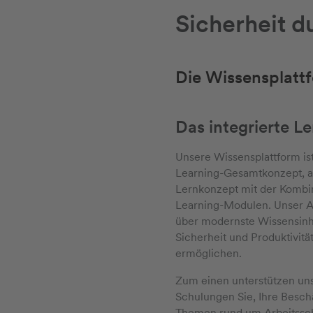
Sicherheit 
Die Wissensplattf
Das integrierte L
Unsere Wissensplattform ist
Learning-Gesamtkonzept, al
Lernkonzept mit der Kombin
Learning-Modulen. Unser An
über modernste Wissensinh
Sicherheit und Produktivit
ermöglichen.
Zum einen unterstützen un
Schulungen Sie, Ihre Besch
Themen rund um Arbeitssch