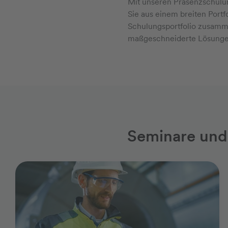
Mit unseren Präsenzschulun
Sie aus einem breiten Portf
Schulungsportfolio zusamme
maßgeschneiderte Lösungen
Seminare und 