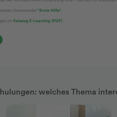
stenlosen Demomodul
"Erste Hilfe"
ngen im
Katalog E-Learning (PDF)
chulungen: welches Thema intere