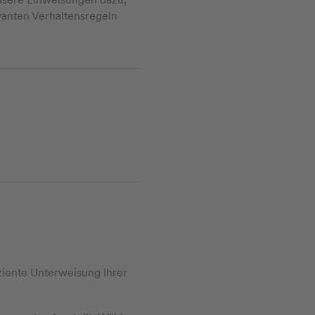
evanten Verhaltensregeln
ziente Unterweisung Ihrer