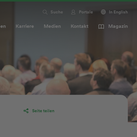
Suche
Portale
In English
men
Karriere
Medien
Kontakt
Magazin
Seite teilen