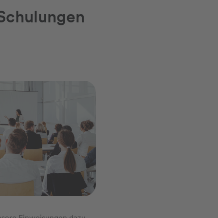
 Schulungen
nsere Einweisungen dazu,