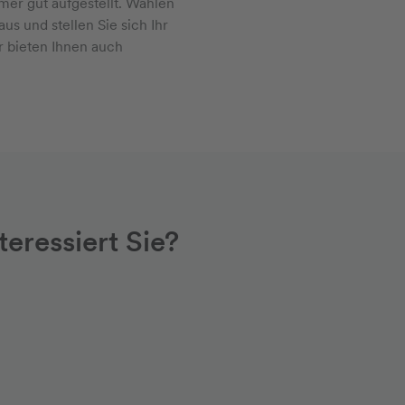
er gut aufgestellt. Wählen
aus und stellen Sie sich Ihr
 bieten Ihnen auch
eressiert Sie?