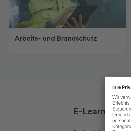
Arbeits- und Brandschutz
E-Learning f